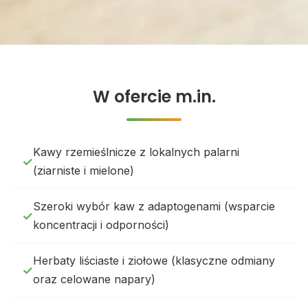
W ofercie m.in.
Kawy rzemieślnicze z lokalnych palarni
(ziarniste i mielone)
Szeroki wybór kaw z adaptogenami (wsparcie
koncentracji i odporności)
Herbaty liściaste i ziołowe (klasyczne odmiany
oraz celowane napary)