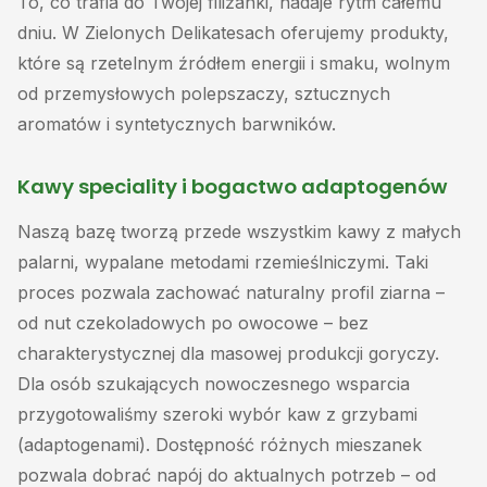
To, co trafia do Twojej filiżanki, nadaje rytm całemu
dniu. W Zielonych Delikatesach oferujemy produkty,
które są rzetelnym źródłem energii i smaku, wolnym
od przemysłowych polepszaczy, sztucznych
aromatów i syntetycznych barwników.
Kawy speciality i bogactwo adaptogenów
Naszą bazę tworzą przede wszystkim kawy z małych
palarni, wypalane metodami rzemieślniczymi. Taki
proces pozwala zachować naturalny profil ziarna –
od nut czekoladowych po owocowe – bez
charakterystycznej dla masowej produkcji goryczy.
Dla osób szukających nowoczesnego wsparcia
przygotowaliśmy szeroki wybór kaw z grzybami
(adaptogenami). Dostępność różnych mieszanek
pozwala dobrać napój do aktualnych potrzeb – od