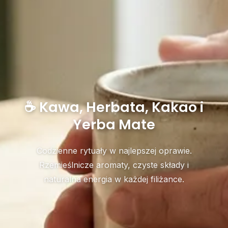
☕ Kawa, Herbata, Kakao i
Yerba Mate
Codzienne rytuały w najlepszej oprawie.
Rzemieślnicze aromaty, czyste składy i
naturalna energia w każdej filiżance.