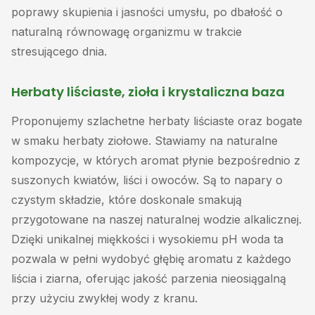
poprawy skupienia i jasności umysłu, po dbałość o
naturalną równowagę organizmu w trakcie
stresującego dnia.
Herbaty liściaste, zioła i krystaliczna baza
Proponujemy szlachetne herbaty liściaste oraz bogate
w smaku herbaty ziołowe. Stawiamy na naturalne
kompozycje, w których aromat płynie bezpośrednio z
suszonych kwiatów, liści i owoców. Są to napary o
czystym składzie, które doskonale smakują
przygotowane na naszej naturalnej wodzie alkalicznej.
Dzięki unikalnej miękkości i wysokiemu pH woda ta
pozwala w pełni wydobyć głębię aromatu z każdego
liścia i ziarna, oferując jakość parzenia nieosiągalną
przy użyciu zwykłej wody z kranu.